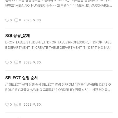
문제 -- 1. 다음 칼럼 정보를 이용하여 MEMBER_T 테이블을 생성하시오. -- 1) 회
원번호: MEM_NO, NUMBER, 필수 -- 2) 회원아이디: MEM_ID, VARCHAR2(3
0 BYTE), 필수, 중복 불가 -- 3) 회원패스워드: MEM_PW, VARCHAR2(30 BY
TE), 필수 -- 4) 회원포인트: MEM_POINT, NUMBER -- 5) 회원구분: MEM_G
작성시간
0
0
2023. 9. 30.
UBUN, VARCHAR2(7 BYTE), 'REGULAR', 'SOCIAL' 값 중 하나를 가짐 -- 6)
회원이메일: MEM_EMAIL, VARCHAR2(100 BYTE), 중복 불가 -- 2. MEMBE
R_T 테이블에 다음 새로운 칼럼을 추가하시오. -- 1) 회원주소: ADDRESS VARC
SQL응용_문제
HAR2(200 BYTE..
글 내용
DROP TABLE STUDENT_T; DROP TABLE PROFESSOR_T; DROP TABL
E DEPARTMENT_T; CREATE TABLE DEPARTMENT_T ( DEPT_NO NUM
BER(4) NOT NULL , DEPT_NAME VARCHAR2(30 BYTE) NULL , DEPT_L
OC VARCHAR2(10 BYTE) NULL , CONSTRAINT PK_DEPT PRIMARY KE
작성시간
0
0
2023. 9. 30.
Y(DEPT_NO) ); CREATE TABLE PROFESSOR_T ( PROF_NO NUMBER(4)
NOT NULL , PROF_NAME VARCHAR2(10 BYTE) NULL , PROF_POS VA
RCHAR2(20 BYTE) NULL , PROF_SAL NUMBER(10) NULL , PROF_H..
SELECT 실행 순서
글 내용
/* SELECT 문의 실행 순서 SELECT 칼럼 5 FROM 테이블 1 WHERE 조건 2 G
ROUP BY 그룹 3 HAVING 그룹조건 4 ORDER BY 정렬 6 */ -- 사원 테이블에
서 부서별 사원수를 조회하시오. -- 가능 SELECT DEPARTMENT_ID, COUNT
(*) -- 3 FROM EMPLOYEES -- 1 GROUP BY DEPARTMENT_ID; -- 2 --
작성시간
0
0
2023. 9. 30.
불가능 SELECT DEPARTMENT_ID AS DEPT_ID, COUNT(*) -- 3 FROM E
MPLOYEES -- 1 GROUP BY DEPT_ID; -- 2 (GROUP BY 절이 실행되는 순서
에서는 DEPT_ID가 존재하지 않기 때문에 오류가 발생) -- 사원 테이블에서 부서별