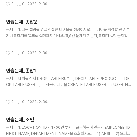
작성시간
0
0
2023. 9. 30.
연습문제_종합2
글 내용
문제 -- 1. 다음 설명을 읽고 적절한 테이블을 생성하시오. -- 테이블 생성할 땐 기본
키나 외래키를 별도로 설정하지 마시오.(5,6번 문제가 기본키, 외래키 설정 문제입니
다.) /* BOOK_T 테이블 (1) BOOK_ID : 책번호, 숫자 (최대 11자리), 필수 (2) BO
OK_NAME : 책이름, 가변 길이 문자 (최대 100 BYTE) (3) PUBLISHER : 출판사,
작성시간
0
0
2023. 9. 30.
가변 길이 문자 (최대 50 BYTE) (4) PRICE : 가격, 숫자 (최대 6자리) */ /* CUST
OMER_T 테이블 (1) CUST_ID : 고객번호, 숫자 (최대 11자리), 필수 (2) CUST_N
AME : 고객명, 가변 길이 문자 (최대 20 BYTE) (3) CUST_ADDR : 주소, 가변 길
연습문제_종합1
이 문자 (최..
글 내용
문제 -- 테이블 삭제 DROP TABLE BUY_T; DROP TABLE PRODUCT_T; DR
OP TABLE USER_T; -- 사용자 테이블 CREATE TABLE USER_T ( USER_NO
NUMBER NOT NULL -- 사용자번호(기본키) , USER_ID VARCHAR2(20 BY
TE) NOT NULL UNIQUE -- 사용자아이디 , USER_NAME VARCHAR2(20 B
작성시간
0
0
2023. 9. 30.
YTE) NULL -- 사용자명 , USER_YEAR NUMBER(4) NULL -- 태어난년도 , U
SER_ADDR VARCHAR2(100 BYTE) NULL -- 주소 , USER_MOBILE1 VAR
CHAR2(3 BYTE) NULL -- 연락처1(010, 011 등) , USER_MOBILE2 VARCH
연습문제_조인
AR2..
글 내용
문제 -- 1. LOCATION_ID가 1700인 부서에 근무하는 사원들의 EMPLOYEE_ID,
FIRST_NAME, DEPARTMENT_NAME을 조회하시오. -- 1) ANSI -- 2) 오라클