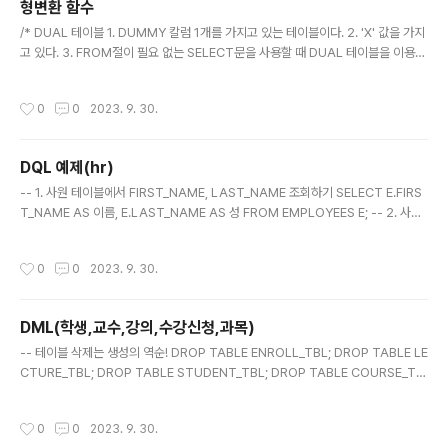
형변환 함수
연봉 평균과 사원수를 조회하..
글 내용
/* DUAL 테이블 1. DUMMY 칼럼 1개를 가지고 있는 테이블이다. 2. 'X' 값을 가지
고 있다. 3. FROM절이 필요 없는 SELECT문을 사용할 때 DUAL 테이블을 이용한
다. */ -- 데이터타입변환 : 숫자, 날짜, 문자 등의 데이터타입을 바꿈 /* 1. 문자 ->
숫자로 변환하기 TO_NUMBER(문자) */ SELECT TO_NUMBER('123') FROM
작성시간
0
0
2023. 9. 30.
DUAL; /* 2. 숫자 -> 문자로 변환하기 TO_CHAR(숫자, [형식]) */ SELECT TO_
CHAR(1234) , TO_CHAR(1234, '999999') -- ' 1234' , TO_CHAR(1234,
'000000') -- '001234' , TO_CHAR(1234, '9,999') -- '1,234' , TO..
DQL 예제(hr)
글 내용
-- 1. 사원 테이블에서 FIRST_NAME, LAST_NAME 조회하기 SELECT E.FIRS
T_NAME AS 이름, E.LAST_NAME AS 성 FROM EMPLOYEES E; -- 2. 사원
테이블에서 DEPARTMENT_ID의 중복을 제거하고 조회하기 SELECT DISTINC
T DEPARTMENT_ID FROM EMPLOYEES; -- 3. 사원 테이블에서 EMPLOYE
작성시간
0
0
2023. 9. 30.
E_ID가 150인 사원의 정보 조회하기 SELECT * FROM EMPLOYEES WHERE
EMPLOYEE_ID = 150; -- 4. 사원 테이블에서 연봉이 10000 이상인 사원의 정보
조회하기 SELECT * FROM EMPLOYEES WHERE SALARY >= 10000; --
DML(학생,교수,강의,수강신청,과목)
5. 사원 테이블에서 연봉이 100..
글 내용
-- 테이블 삭제는 생성의 역순! DROP TABLE ENROLL_TBL; DROP TABLE LE
CTURE_TBL; DROP TABLE STUDENT_TBL; DROP TABLE COURSE_TB
L; DROP TABLE PROFESSOR_TBL; -- 테이블 생성 -- 1. PROFESSOR_TBL
테이블 CREATE TABLE PROFESSOR_TBL ( P_NO VARCHAR2(5 BYTE)
작성시간
0
0
2023. 9. 30.
NOT NULL -- 기본키 , P_NAME VARCHAR2(30 BYTE) NULL , P_MAJOR