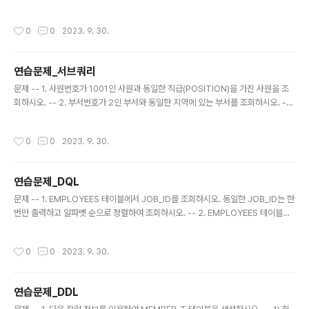
-- 2. DEPARTMENT_NAME이 'Executive'인 부서에 근무하는 사원들의 EMP
LOYEE_ID, FIRST_NAME을 조회하시오. -- 1) ANSI -- 2) 오라클 -- 3. 모든 사
작성시간
0
0
2023. 9. 30.
원들의 EMPLOYEE_ID, FIRST_NAME, DEPARTMENT_NAME, STREET_A
DDRESS, CITY를 조회하시오. -- 1) ANSI -- 2) 오라클 -- 4. 부서별 DEPART
MENT_NAME과 사원 수와 평균 연봉을 조회하시오. -- 1) ANSI -- 2) 오라클 --
연습문제_서브쿼리
5. 모든 ..
글 내용
문제 -- 1. 사원번호가 1001인 사원과 동일한 직급(POSITION)을 가진 사원을 조
회하시오. -- 2. 부서번호가 2인 부서와 동일한 지역에 있는 부서를 조회하시오. --
3. 가장 높은 급여를 받는 사원을 조회하시오. -- 4. 평균 급여 이하를 받는 사원을
조회하시오. -- 5. 평균 근속 개월 수 이상을 근무한 사원을 조회하시오. -- 6. 부서
작성시간
0
0
2023. 9. 30.
번호가 2인 부서에 근무하는 사원들의 직급과 일치하는 사원을 조회하시오. -- 7. 부
서명이 '영업부'인 부서에 근무하는 사원을 조회하시오. -- 8. 직급이 '과장'인 사원
들이 근무하는 부서 정보를 조회하시오. -- 9. '영업부'에서 가장 높은 급여를 받는 사
연습문제_DQL
람보다 더 높은 급여를 받는 사원을 조회하시오. -- 10. 3 ~ 4번째로 입사한 사원..
글 내용
문제 -- 1. EMPLOYEES 테이블에서 JOB_ID를 조회하시오. 동일한 JOB_ID는 한
번만 출력하고 알파벳 순으로 정렬하여 조회하시오. -- 2. EMPLOYEES 테이블에
서 DEPARTMENT_ID가 50인 사원 중에서 SALARY가 5000 이상인 사원을 조
회하시오. -- 3. EMPLOYEES 테이블에서 FIRST_NAME이 'Steven', LAST_N
작성시간
0
0
2023. 9. 30.
AME이 'King'인 사원을 조회하시오. -- 4. EMPLOYEES 테이블에서 EMPLOYE
E_ID가 151 ~ 200인 사원을 조회하시오. -- 5. EMPLOYEES 테이블에서 JOB_I
D가 'IT_PROG', 'ST_MAN'인 사원을 조회하시오. -- 6. EMPLOYEES 테이블에
연습문제_DDL
서 HIRE_DATE가 2005년도인 사원을 조회..
글 내용