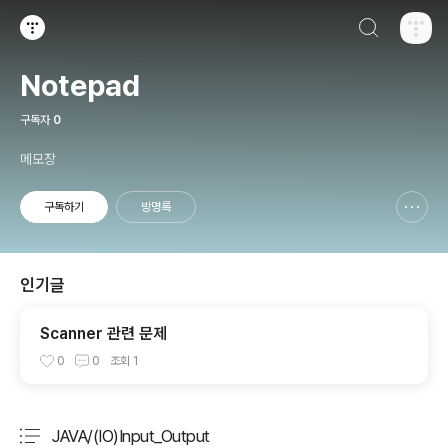
검색하기
티스토리
Notepad
구독자
0
메모장
구독하기
방명록
신고하기 레이어
열기
인기글
Scanner 관련 문제
0
0
조회
1
JAVA/(IO)Input_Output
분류 전체보기