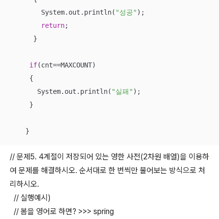
        System.out.println(
"성공"
);

return
;

      }

if
(cnt==MAXCOUNT)

     {

       System.out.println(
"실패"
);

     }

    }
// 문제5. 4계절이 저장되어 있는 영한 사전(2차원 배열)을 이용하
여 문제를 해결하시오. 순서대로 한 번씩만 물어보는 방식으로 처
리하시오.
// 실행예시)
// 봄을 영어로 하면? >>> spring