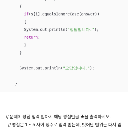
      {

if
(s[i].equalsIgnoreCase(answer))

        {

        System.out.println(
"정답입니다."
);

return
;

        }

      }

      System.out.println(
"오답입니다."
);

    }
// 문제3. 평점 입력 받아서 해당 평점만큼 ★을 출력하시오.
// 평점은 1 ~ 5 사이 정수로 입력 받는데, 벗어난 범위는 다시 입