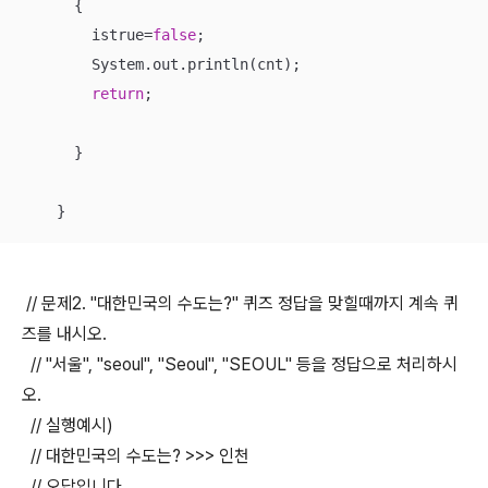
      {

        istrue=
false
;

        System.out.println(cnt);

return
;

      }

    }
// 문제2. "대한민국의 수도는?" 퀴즈 정답을 맞힐때까지 계속 퀴
즈를 내시오.
// "서울", "seoul", "Seoul", "SEOUL" 등을 정답으로 처리하시
오.
// 실행예시)
// 대한민국의 수도는? >>> 인천
// 오답입니다.